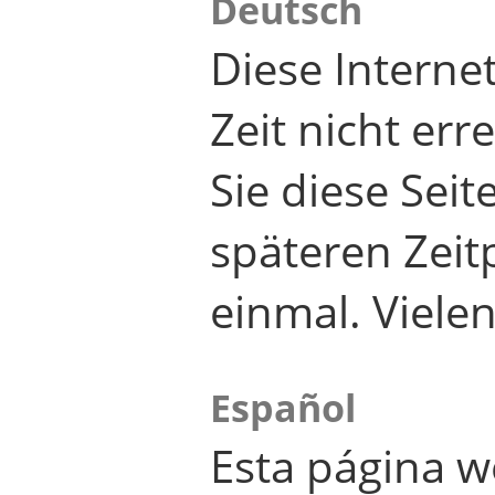
Deutsch
Diese Internet
Zeit nicht er
Sie diese Seit
späteren Zei
einmal. Viele
Español
Esta página w