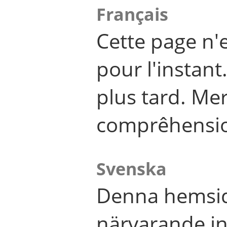
Français
Cette page n'
pour l'instant
plus tard. Me
comprêhensi
Svenska
Denna hemsid
närvarande in