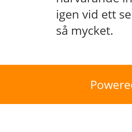
igen vid ett se
så mycket.
Powere